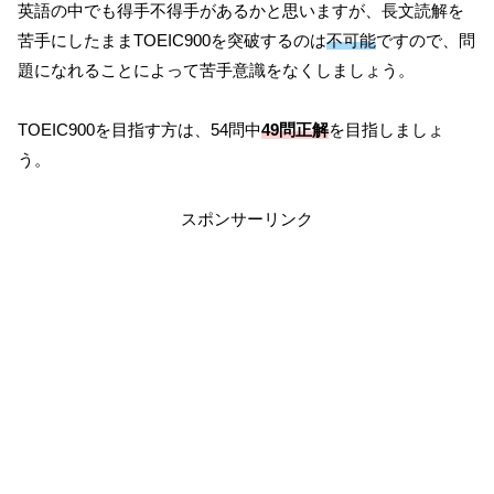
英語の中でも得手不得手があるかと思いますが、長文読解を
苦手にしたままTOEIC900を突破するのは
不可能
ですので、問
題になれることによって苦手意識をなくしましょう。
TOEIC900を目指す方は、54問中
49
問正解
を目指しましょ
う。
スポンサーリンク