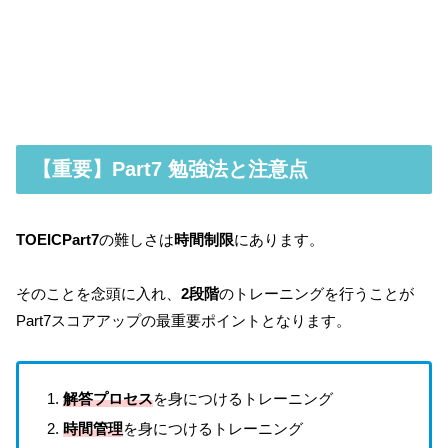
【重要】Part7 勉強法と注意点
TOEIC
Part7
の難しさは
時間制限
にあります。
そのことを念頭に入れ、
2段階
のトレーニングを行うことが
Part7スコアアップの最重要ポイントとなります。
解答プロセス
を身につけるトレーニング
時間管理
を身につけるトレーニング