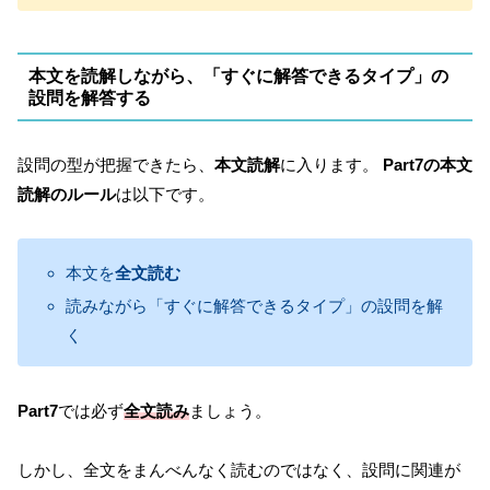
本文
を読解しながら、「すぐに解答できるタイプ」の
設問を解答
する
設問の型が把握できたら、
本文読解
に入ります。
Part7の本文
読解のルール
は以下です。
本文を
全文読む
読みながら「すぐに解答できるタイプ」の設問を解
く
Part7
では必ず
全文読み
ましょう。
しかし、全文をまんべんなく読むのではなく、設問に関連が