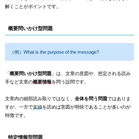
解くことがポイントです。
概要問いかけ型問題
（例）What is the purpose of the message?
「
概要問いかけ型問題
」は、文章の意図や、想定される読み
手など文章の
概要情報
を問う設問です。
文章内の細部読み取りではなく、
全体を問う問題
ではありま
すが、一方で
文頭
を読めば意図が明快であることが多いのが
特徴です。
特定情報型問題