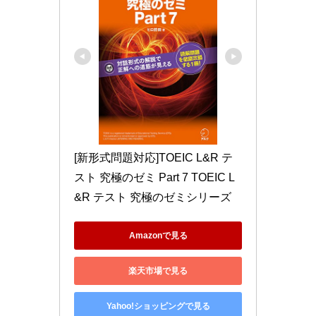
[新形式問題対応]TOEIC L&R テ
スト 究極のゼミ Part 7 TOEIC L
&R テスト 究極のゼミシリーズ
Amazonで見る
楽天市場で見る
Yahoo!ショッピングで見る