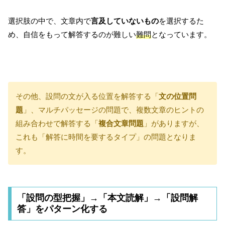
選択肢の中で、文章内で
言及していないもの
を選択するた
め、自信をもって解答するのが難しい
難問
となっています。
その他、設問の文が入る位置を解答する「
文の位置問
題
」、マルチパッセージの問題で、複数文章のヒントの
組み合わせで解答する「
複合文章問題
」がありますが、
これも「解答に時間を要するタイプ」の問題となりま
す。
「設問の型把握」→「本文読解」→「設問解
答」をパターン化する