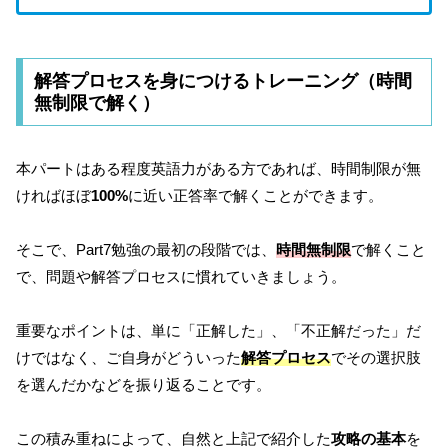
解答プロセスを身につけるトレーニング（時間
無制限で解く）
本パートはある程度英語力がある方であれば、時間制限が無
ければほぼ
100%
に近い正答率で解くことができます。
そこで、Part7勉強の最初の段階では、
時間無制限
で解くこと
で、問題や解答プロセスに慣れていきましょう。
重要なポイントは、単に「正解した」、「不正解だった」だ
けではなく、ご自身がどういった
解答プロセス
でその選択肢
を選んだかなどを振り返ることです。
この積み重ねによって、自然と上記で紹介した
攻略の基本
を