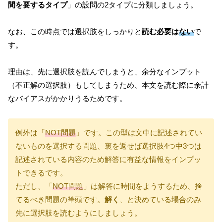
間を要するタイプ
」の設問の2タイプに分類しましょう。
なお、この時点では選択肢をしっかりと
読む必要は
ない
で
す。
理由は、先に選択肢を読んでしまうと、余分なインプット
（不正解の選択肢）もしてしまうため、本文を読む際に余計
なバイアスがかかりうるためです。
例外は「
NOT問題
」です。この型は文中に記述されてい
ないものを選択する問題、裏を返せば選択肢4つ中3つは
記述されている内容のため解答に有益な情報をインプッ
トできるです。
ただし、「
NOT問題
」は解答に時間をようするため、捨
てるべき問題の筆頭です。
解く
、と決めている場合のみ
先に選択肢を読むようにしましょう。