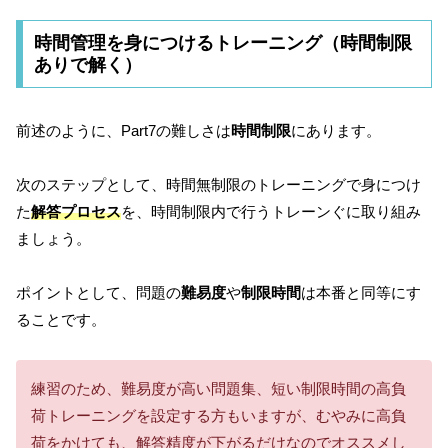
時間管理を身につけるトレーニング（時間制限
ありで解く）
前述のように、Part7の難しさは
時間制限
にあります。
次のステップとして、時間無制限のトレーニングで身につけ
た
解答プロセス
を、時間制限内で行うトレーンぐに取り組み
ましょう。
ポイントとして、問題の
難易度
や
制限時間
は本番と同等にす
ることです。
練習のため、難易度が高い問題集、短い制限時間の高負
荷トレーニングを設定する方もいますが、むやみに高負
荷をかけても、解答精度が下がるだけなのでオススメし