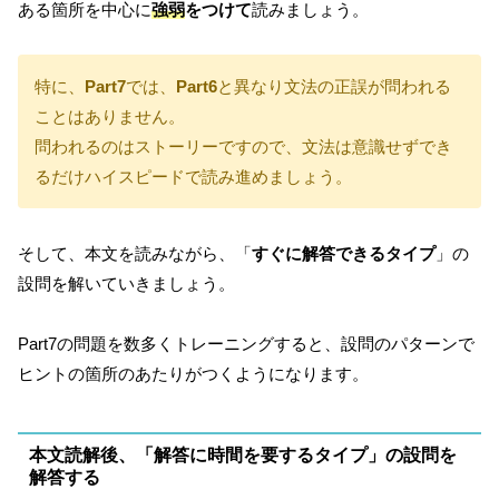
ある箇所を中心に
強弱
をつけて
読みましょう。
特に、
Part7
では、
Part6
と異なり文法の正誤が問われる
ことはありません。
問われるのはストーリーですので、文法は意識せずでき
るだけハイスピードで読み進めましょう。
そして、本文を読みながら、「
すぐに解答できるタイプ
」の
設問を解いていきましょう。
Part7の問題を数多くトレーニングすると、設問のパターンで
ヒントの箇所のあたりがつくようになります。
本文読解後、「
解答に時間を要するタイプ
」の
設問を
解答
する