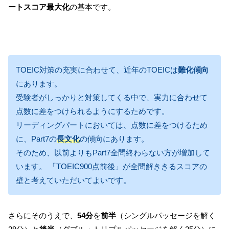
ートスコア最大化
の基本です。
TOEIC対策の充実に合わせて、近年のTOEICは
難化傾向
にあります。
受験者がしっかりと対策してくる中で、実力に合わせて
点数に差をつけられるようにするためです。
リーディングパートにおいては、点数に差をつけるため
に、Part7の
長文化
の傾向にあります。
そのため、以前よりもPart7全問終わらない方が増加して
います。 「TOEIC900点前後」が全問解ききるスコアの
壁と考えていただいてよいです。
さらにそのうえで、
54分
を
前半
（シングルパッセージを解く