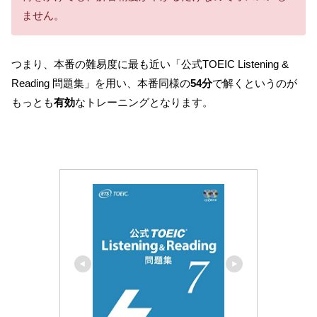
ません。
つまり、本番の難易度に最も近い「公式TOEIC Listening &
Reading 問題集」を用い、本番同様の
54分
で解くというのが
もっとも
有効
なトレーニングとなります。