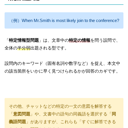
（例）When Mr.Smith is most likely join to the conference?
「
特定情報型問題
」は、文章中の
特定の情報
を問う設問で、
全体の
半分弱
出題される型です。
設問内のキーワード（固有名詞や数字など）を捉え、本文中
の該当箇所をいかに早く見つけられるかが回答のカギです。
その他、チャットなどの特定の一文の意図を解答する
「
意図問題
」や、文書中の語句の同義語を選択する「
同
義語問題
」がありますが、これらも「すぐに解答できる