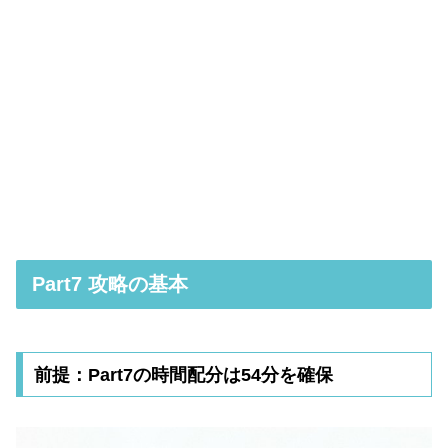
Part7 攻略の基本
前提：Part7の時間配分は54分を確保