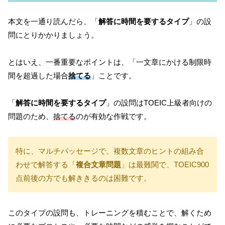
本文を一通り読んだら、「
解答に時間を要するタイプ
」の設
問にとりかかりましょう。
とはいえ、一番重要なポイントは、「一文章にかける制限時
間を超過した場合
捨てる
」ことです。
「
解答に時間を要するタイプ
」の設問はTOEIC上級者向けの
問題のため、
捨てる
のが有効な作戦です。
特に、マルチパッセージで、複数文章のヒントの組み合
わせで解答する「
複合文章問題
」は最難関で、TOEIC900
点前後の方でも解ききるのは困難です。
このタイプの設問も、トレーニングを積むことで、解くため