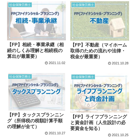
社会保険労務士
社会保険労務士
【FP】相続・事業承継（相
【FP】不動産（マイホーム
続のしくみ理解と相続税の
取得のための流れや法律・
算出が最重要）
税金が最重要）
2021.11.02
2021.10.28
社会保険労務士
社会保険労務士
【FP】タックスプランニン
【FP】ライフプランニング
グ（所得税の税額計算手順
と資金計画（人生設計の必
の理解が全て）
要資金を知る）
2021.10.27
2021.10.25