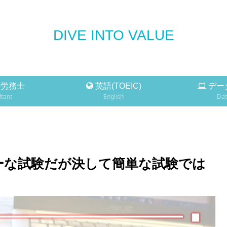
DIVE INTO VALUE
労務士
英語(TOEIC)
デー
tant
English
Dat
ーな試験だが決して簡単な試験では