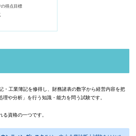
での得点目標
点
記・工業簿記を修得し、財務諸表の数字から経営内容を把
処理や分析」を行う知識・能力を問う試験です。
れる資格の一つです。