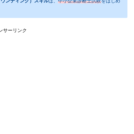
カウンティング）スキル
は、
中小企業診断士試験
をはじめ
ンサーリンク