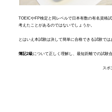
TOEICやFP検定と同レベルで日本有数の有名資格
考えたことがあるのではないでしょうか。
とはいえ本試験は決して簡単に合格できる試験では
簿記2級
について正しく理解し、最短距離での試験
スポ