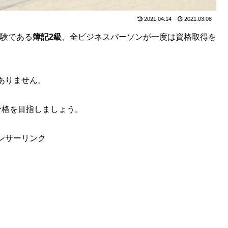
2021.04.14
2021.03.08
試験である
簿記2級
、全ビジネスパーソンが一度は資格取得を
ありません。
合格を目指しましょう。
ンサーリンク