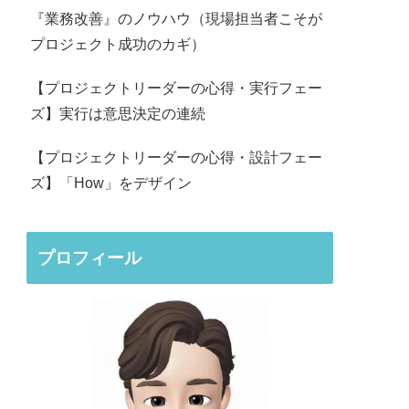
『業務改善』のノウハウ（現場担当者こそが
プロジェクト成功のカギ）
【プロジェクトリーダーの心得・実行フェー
ズ】実行は意思決定の連続
【プロジェクトリーダーの心得・設計フェー
ズ】「How」をデザイン
プロフィール