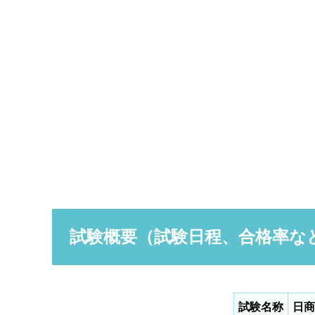
試験概要（試験日程、合格率な
試験名称
日商