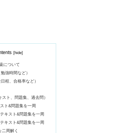
tents
級について
（勉強時間など）
験日程、合格率など）
キスト、問題集、過去問）
キスト&問題集を一周
記テキスト&問題集を一周
記テキスト&問題集を一周
を二周解く