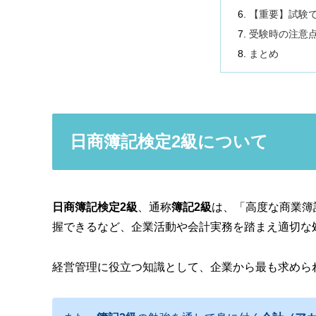
【重要】試験
受験時の注意
まとめ
日商簿記検定2級について
日商簿記検定2級
、通称
簿記2級
は、「高度な商業簿
握できるなど、企業活動や会計実務を踏まえ適切な
経営管理に役立つ知識として、企業から最も求めら