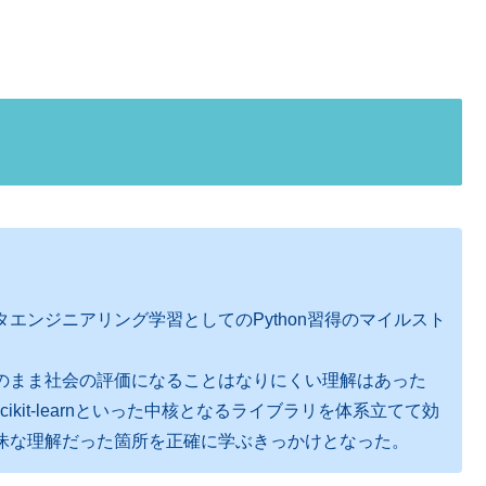
エンジニアリング学習としてのPython習得のマイルスト
のまま社会の評価になることはなりにくい理解はあった
lib、scikit-learnといった中核となるライブラリを体系立てて効
昧な理解だった箇所を正確に学ぶきっかけとなった。