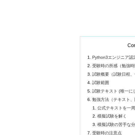
Con
Python3エンジニ
受験時の所感（勉強時
試験概要（試験日程、
試験範囲
試験テキスト (唯一
勉強方法（テキスト、
公式テキストを一
模擬試験を解く
模擬試験の苦手な
受験時の注意点