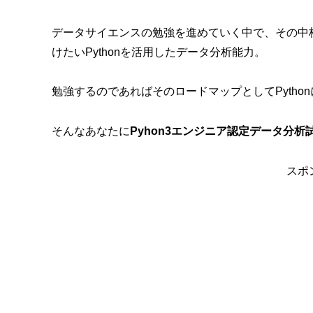
データサイエンスの勉強を進めていく中で、その中
けたいPythonを活用したデータ分析能力。
勉強するのであればそのロードマップとしてPytho
そんなあなたに
Pyhon3エンジニア認定データ分析
スポ