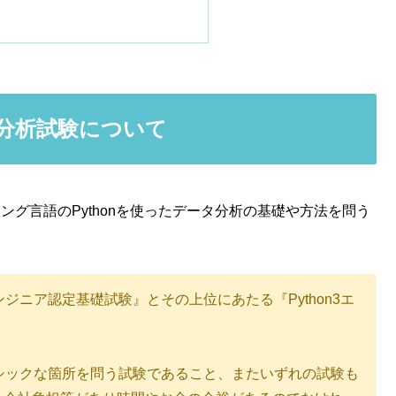
タ分析試験について
ミング言語のPythonを使ったデータ分析の基礎や方法を問う
3エンジニア認定基礎試験』とその上位にあたる『Python3エ
のベーシックな箇所を問う試験であること、またいずれの試験も