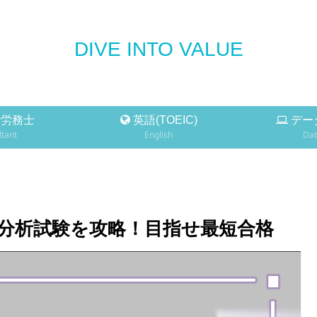
DIVE INTO VALUE
労務士
英語(TOEIC)
デー
tant
English
Dat
ータ分析試験を攻略！目指せ最短合格