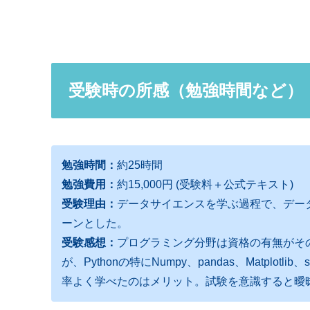
受験時の所感（勉強時間など）
勉強時間：
約25時間
勉強費用：
約15,000円 (受験料＋公式テキスト)
受験理由：
データサイエンスを学ぶ過程で、データ
ーンとした。
受験感想：
プログラミング分野は資格の有無がそ
が、Pythonの特にNumpy、pandas、Matplot
率よく学べたのはメリット。試験を意識すると曖