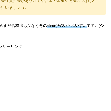
ら、会社負担等があり時間やお金の余裕があるのでなけれ
験を狙いましょう。
ためまだ合格者も少なくその
価値が認められやすい
です。(今
ンサーリンク