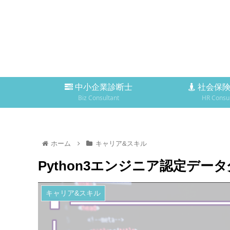
中小企業診断士
社会保険
Biz Consultant
HR Consul
ホーム
キャリア&スキル
Python3エンジニア認定デ
キャリア&スキル