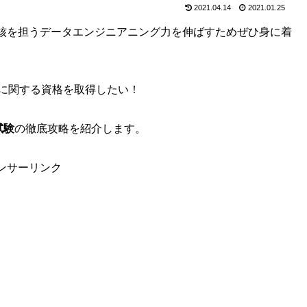
2021.04.14
2021.01.25
核を担うデータエンジニアニング力を伸ばすためぜひ身に着
nに関する資格を取得したい！
試験
の徹底攻略を紹介します。
ンサーリンク